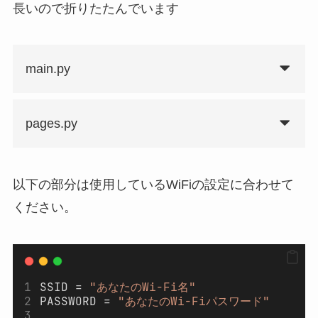
長いので折りたたんでいます
main.py
pages.py
以下の部分は使用しているWiFiの設定に合わせて
ください。
SSID = 
"あなたのWi-Fi名"
PASSWORD = 
"あなたのWi-Fiパスワード"