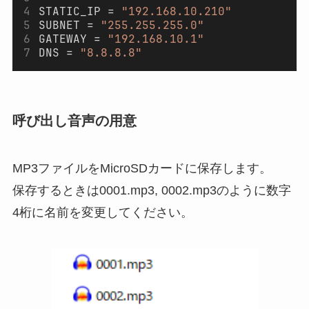
STATIC_IP = 
"192.168.10.210"
SUBNET = 
"255.255.255.0"
GATEWAY = 
"192.168.10.1"
DNS = 
"8.8.8.8"
呼び出し音声の用意
MP3ファイルをMicroSDカードに保存します。
保存するときは0001.mp3, 0002.mp3のように数字
4桁に名前を変更してください。