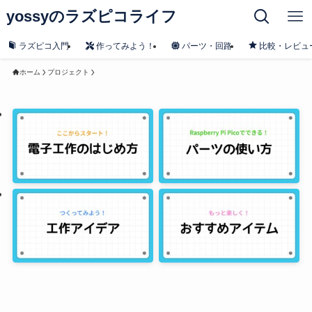
yossyのラズピコライフ
ラズピコ入門
作ってみよう！
パーツ・回路
比較・レビュ
ホーム
プロジェクト