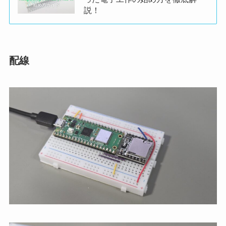
説！
配線