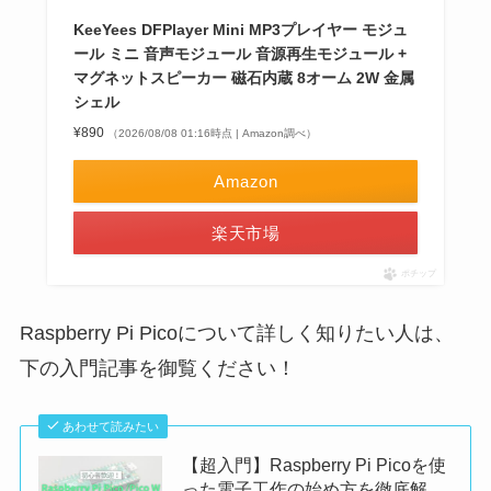
KeeYees DFPlayer Mini MP3プレイヤー モジュ
ール ミニ 音声モジュール 音源再生モジュール +
マグネットスピーカー 磁石内蔵 8オーム 2W 金属
シェル
¥890
（2026/08/08 01:16時点 | Amazon調べ）
Amazon
楽天市場
ポチップ
Raspberry Pi Picoについて詳しく知りたい人は、
下の入門記事を御覧ください！
あわせて読みたい
【超入門】Raspberry Pi Picoを使
った電子工作の始め方を徹底解