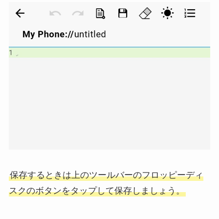
保存するときは上のツールバーのフロッピーディ
スクのボタンをタップして保存しましょう。