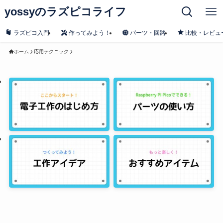
yossyのラズピコライフ
ラズピコ入門
作ってみよう！
パーツ・回路
比較・レビュ
ホーム
応用テクニック