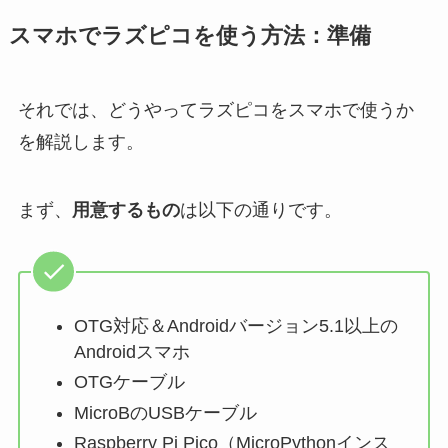
スマホでラズピコを使う方法：準備
それでは、どうやってラズピコをスマホで使うか
を解説します。
まず、
用意するもの
は以下の通りです。
OTG対応＆Androidバージョン5.1以上の
Androidスマホ
OTGケーブル
MicroBのUSBケーブル
Raspberry Pi Pico（MicroPythonインス