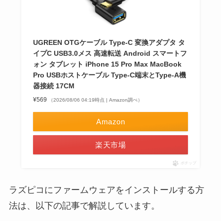
UGREEN OTGケーブル Type-C 変換アダプタ タ
イプC USB3.0メス 高速転送 Android スマートフ
ォン タブレット iPhone 15 Pro Max MacBook
Pro USBホストケーブル Type-C端末とType-A機
器接続 17CM
¥569
（2026/08/06 04:19時点 | Amazon調べ）
Amazon
楽天市場
ポチップ
ラズピコにファームウェアをインストールする方
法は、以下の記事で解説しています。