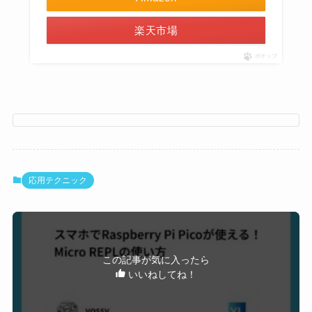
楽天市場
ポチップ
応用テクニック
この記事が気に入ったら
いいねしてね！