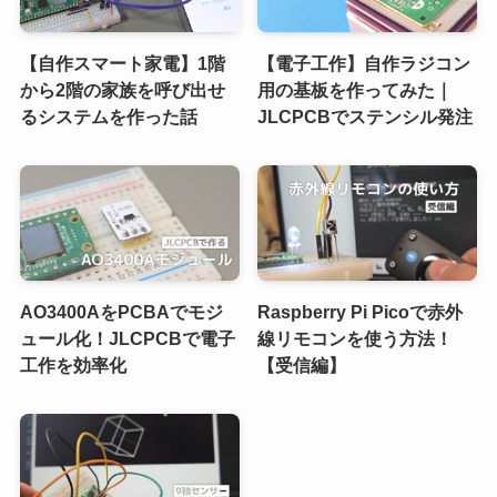
【自作スマート家電】1階
【電子工作】自作ラジコン
から2階の家族を呼び出せ
用の基板を作ってみた｜
るシステムを作った話
JLCPCBでステンシル発注
AO3400AをPCBAでモジ
Raspberry Pi Picoで赤外
ュール化！JLCPCBで電子
線リモコンを使う方法！
工作を効率化
【受信編】