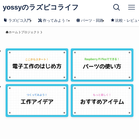
yossyのラズピコライフ
ラズピコ入門
作ってみよう！
パーツ・回路
比較・レビュ
ホーム
プロジェクト