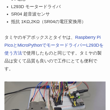
L293D モータードライバ
SR04 超音波センサ
抵抗 1KΩ,2KΩ（SR04の電圧変換用）
タミヤのギアボックスとタイヤは、
Raspberry Pi
PicoとMicroPythonでモータードライバーL293Dを
使う方法
で使用したものと同じです。タミヤの製
品は安くて品質も良いので工作にとても便利で
す。