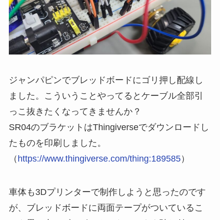
ジャンパピンでブレッドボードにゴリ押し配線し
ました。こういうことやってるとケーブル全部引
っこ抜きたくなってきませんか？
SR04のブラケットはThingiverseでダウンロードし
たものを印刷しました。
（
https://www.thingiverse.com/thing:189585
）
車体も3Dプリンターで制作しようと思ったのです
が、ブレッドボードに両面テープがついているこ