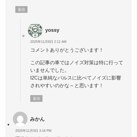
返信
yossy
2025年11月8日 2:12 AM
コメントありがとうございます！
この記事の車ではノイズ対策は特に行って
いませんでした。
I2Cは単純なパルスに比べてノイズに影響
されやすいのかな～と思います！
返信
みかん
2025年11月9日 3:16 PM