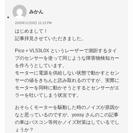
みかん
2025年11月6日 11:13 PM
はじめまして！
記事拝見させていただきました。
Pico + VL53L0X というレーザーで測距するタイ
プのセンサーを使って同じような障害物検知カー
を作ろうとしています。
モーターに電源を供給しない状態で動かすとセン
サーの値をきちんと読み取れるのですが、実際に
モーターを同時に動かそうとするとセンサーがエ
ラーを吐いてしまう状況です。
おそらくモーターを駆動した時のノイズが原因か
なと思っているのですが、yossy さんのこの記事
の車はパスコン等何かノイズ対策はしているでし
ょうか？